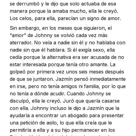
se derrumbó y le dijo que solo actuaba de esa
manera porque la amaba mucho, ella le creyó.
Los celos, para ella, parecían un signo de amor.
Sin embargo, en los meses que siguieron, el
“amor” de Johnny se volvió cada vez más
aterrador. No veía a nadie sin él y no hablaba con
nadie sin que él hablara. Si él exigía sexo, ella
cedía porque la alternativa era ser acusada de no
estar interesada porque tenía otro amante. La
golpeó por primera vez unos seis meses después
de que se juntaron. Jazmín pensó inmediatamente
en irse, pero no tenía amigos ni familia, por lo que
no tenía a dónde acudir. Cuando Johnny se
disculpó, ella le creyó. Juró que quería casarse
con ella. Johnny incluso le dijo a Jazmín que la
ayudaría a encontrar un abogado para presentar
una petición de asilo, lo que ella creía que le
permitiría a ella y a su hijo permanecer en los