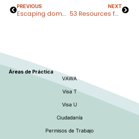
PREVIOUS
NEXT
Escaping domestic violence with VAWA
53 Resources for Immigrants in the U.S.
Áreas de Práctica
VAWA
Visa T
Visa U
Ciudadanía
Permisos de Trabajo