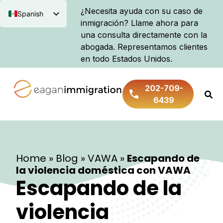
¿Necesita ayuda con su caso de
Spanish
inmigración? Llame ahora para
English
una consulta directamente con la
abogada. Representamos clientes
en todo Estados Unidos.
202-709-
6439
Home
»
Blog
»
VAWA
»
Escapando de
la violencia doméstica con VAWA
Escapando de la
violencia