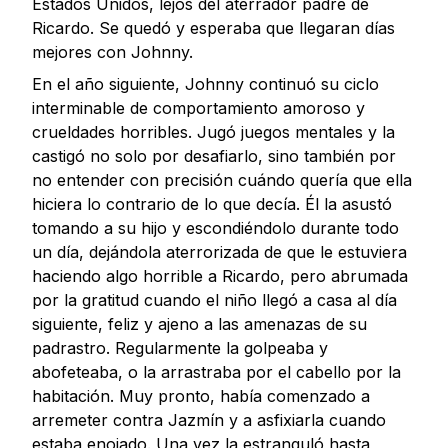
Estados Unidos, lejos del aterrador padre de
Ricardo. Se quedó y esperaba que llegaran días
mejores con Johnny.
En el año siguiente, Johnny continuó su ciclo
interminable de comportamiento amoroso y
crueldades horribles. Jugó juegos mentales y la
castigó no solo por desafiarlo, sino también por
no entender con precisión cuándo quería que ella
hiciera lo contrario de lo que decía. Él la asustó
tomando a su hijo y escondiéndolo durante todo
un día, dejándola aterrorizada de que le estuviera
haciendo algo horrible a Ricardo, pero abrumada
por la gratitud cuando el niño llegó a casa al día
siguiente, feliz y ajeno a las amenazas de su
padrastro. Regularmente la golpeaba y
abofeteaba, o la arrastraba por el cabello por la
habitación. Muy pronto, había comenzado a
arremeter contra Jazmín y a asfixiarla cuando
estaba enojado. Una vez la estranguló hasta