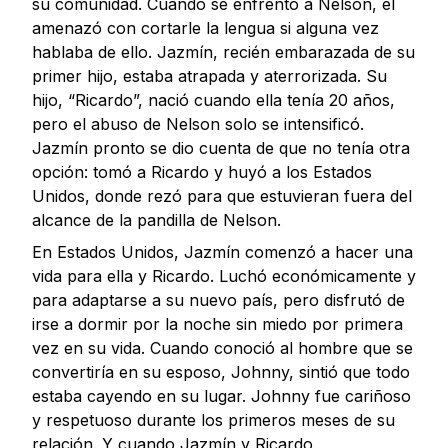
su comunidad. Cuando se enfrentó a Nelson, él
amenazó con cortarle la lengua si alguna vez
hablaba de ello. Jazmín, recién embarazada de su
primer hijo, estaba atrapada y aterrorizada. Su
hijo, “Ricardo”, nació cuando ella tenía 20 años,
pero el abuso de Nelson solo se intensificó.
Jazmín pronto se dio cuenta de que no tenía otra
opción: tomó a Ricardo y huyó a los Estados
Unidos, donde rezó para que estuvieran fuera del
alcance de la pandilla de Nelson.
En Estados Unidos, Jazmín comenzó a hacer una
vida para ella y Ricardo. Luchó económicamente y
para adaptarse a su nuevo país, pero disfrutó de
irse a dormir por la noche sin miedo por primera
vez en su vida. Cuando conoció al hombre que se
convertiría en su esposo, Johnny, sintió que todo
estaba cayendo en su lugar. Johnny fue cariñoso
y respetuoso durante los primeros meses de su
relación. Y cuando Jazmín y Ricardo