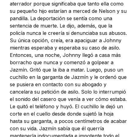
aterrador porque significaba que tanto ella como
su pequeño hijo estarían a merced de Nelson y su
pandilla. La deportación se sentía como una
sentencia de muerte. Le dijo, además, que la
policía nunca le creería si denunciaba sus abusos.
Su única opción, creía, era apaciguar a Johnny
mientras esperaba y esperaba su caso de asilo.
Entonces, una noche, Johnny llegó a casa más
borracho que nunca y comenzó a golpear a
Jazmín. Gritó que la iba a matar. Luego, puso un
cuchillo en la garganta de Jazmín y le ordenó que
se pusiera en contacto con su abogado y
cancelara su petición de asilo. Solo lo interrumpió
el sonido del casero que venía a ver cómo estaba.
Le quitó el teléfono y huyó. El cuchillo le dejó un
corte en el cuello desde donde sujetó la hoja
hasta su garganta, a pocos centímetros de acabar
con su vida. Jazmín sabía que él querría
mantenerla indocumentada e impotente todo el