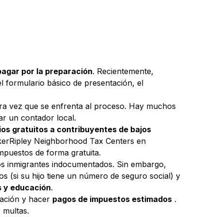
pagar por la preparación
. Recientemente,
l formulario básico de presentación, el
mera vez que se enfrenta al proceso. Hay muchos
ar un contador local.
rios gratuitos a contribuyentes de bajos
akerRipley Neighborhood Tax Centers en
mpuestos de forma gratuita.
los inmigrantes indocumentados. Sin embargo,
os (si su hijo tiene un número de seguro social) y
s y educación
.
pación y hacer
pagos de impuestos estimados
.
 multas.