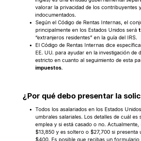
valorar la privacidad de los contribuyentes 
indocumentados.
Según el Código de Rentas Internas, el conj
principalmente en los Estados Unidos será
“extranjeros residentes” en la guía del IRS.
El Código de Rentas Internas dice específi
EE. UU. para ayudar en la investigación de d
estricto en cuanto al seguimiento de esta p
impuestos
.
¿Por qué debo presentar la solic
Todos los asalariados en los Estados Unido
umbrales salariales. Los detalles de cuál 
emplea y si está casado o no. Actualmente,
$13,850 y es soltero o $27,700 si presenta 
$400. Es posible que recibas un formulario