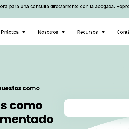
ora para una consulta directamente con la abogada. Repre
 Práctica
Nosotros
Recursos
Cont
puestos como
os como
umentado