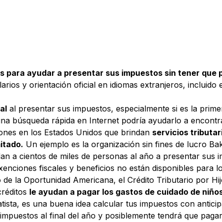
os
para ayudar a presentar
sus impuestos sin tener que 
os y orientación oficial en idiomas extranjeros, incluido e
al
al presentar sus impuestos, especialmente si es la pri
 una búsqueda rápida en Internet podría ayudarlo a encontr
ones en los Estados Unidos que brindan
servicios tributa
itado.
Un ejemplo es la organización sin fines de lucro B
n a cientos de miles de personas al año a presentar sus i
nciones fiscales y beneficios no están disponibles para 
o de la Oportunidad Americana, el Crédito Tributario por Hij
créditos
le ayudan a pagar los gastos de cuidado de niño
tista, es una buena idea calcular tus impuestos con antici
 impuestos al final del año y posiblemente tendrá que pagar