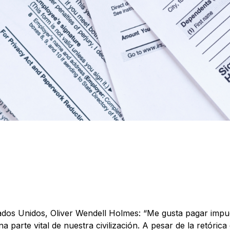
ados Unidos, Oliver Wendell Holmes: “Me gusta pagar impues
a parte vital de nuestra civilización. A pesar de la retóri