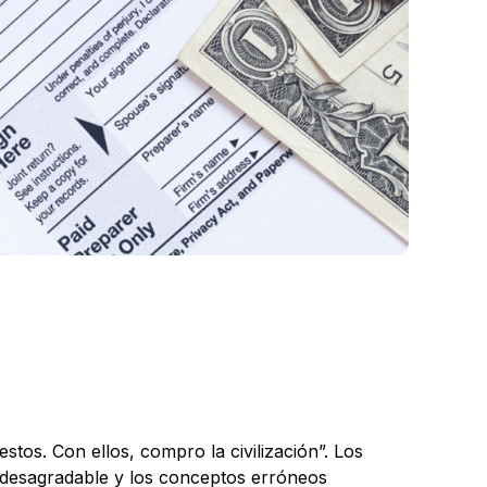
tos. Con ellos, compro la civilización”. Los
ca desagradable y los conceptos erróneos