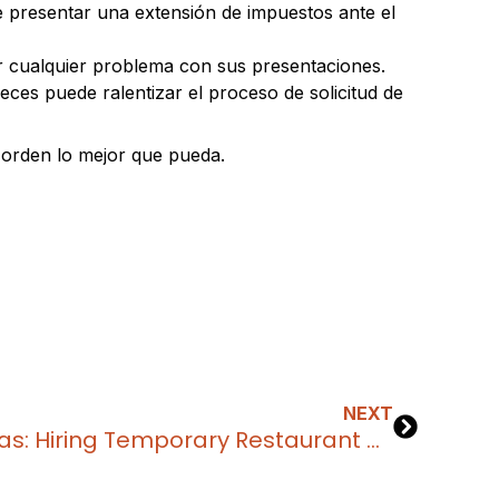
 presentar una extensión de impuestos ante el
car cualquier problema con sus presentaciones.
ces puede ralentizar el proceso de solicitud de
n orden lo mejor que pueda.
NEXT
Demystifying H-2B Visas: Hiring Temporary Restaurant Workers