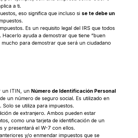
ica a ti.
stos, eso significa que incluso si
se te debe un
impuestos.
puestos. Es un requisito legal del IRS que todos
s. Hacerlo ayuda a demostrar que tiene “buen
hace mucho para demostrar que será un ciudadano
ar un ITIN, un
Número de Identificación Personal
 de un número de seguro social. Es utilizado en
Solo se utiliza para impuestos.
dición de extranjero. Ambos pueden estar
tos, como una tarjeta de identificación de un
s y presentará el W-7 con ellos.
s anteriores y/o enmendar impuestos que se