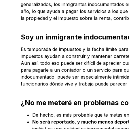
generalizados, los inmigrantes indocumentados en
año, lo que ayuda a pagar los servicios a los q
la propiedad y el impuesto sobre la renta, contr
Soy un inmigrante indocumentad
Es temporada de impuestos y la fecha límite para
impuestos ayudan a construir y mantener carreter
Aún así, todo eso puede ser difícil de apreciar 
para pagarle a un contador o un servicio para qu
indocumentado, puede ser especialmente intimidan
funcionarios dónde vive y trabaja puede parecer 
¿No me meteré en problemas co
De hecho, es más probable que te metas en
No será reportado, y mucho menos depor
inglés) es una entidad gubernamental separa