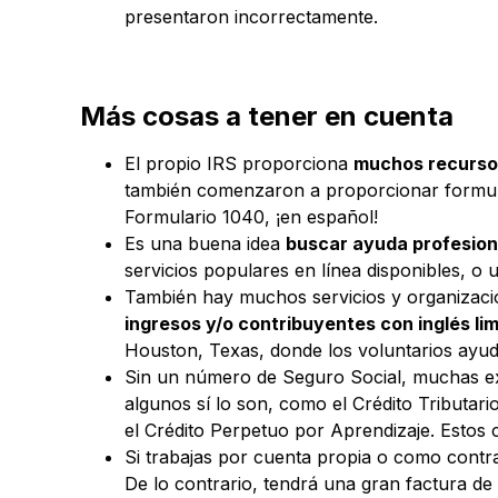
presentaron incorrectamente.
Más cosas a tener en cuenta
El propio IRS proporciona
muchos recurs
también comenzaron a proporcionar formulari
Formulario 1040, ¡en español!
Es una buena idea
buscar ayuda profesion
servicios populares en línea disponibles, o
También hay muchos servicios y organizaci
ingresos y/o contribuyentes con inglés lim
Houston, Texas, donde los voluntarios ayuda
Sin un número de Seguro Social, muchas exe
algunos sí lo son, como el Crédito Tributari
el Crédito Perpetuo por Aprendizaje. Estos 
Si trabajas por cuenta propia o como contra
De lo contrario, tendrá una gran factura de