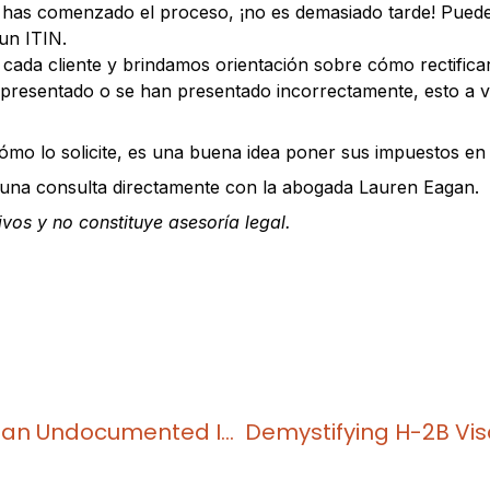
o has comenzado el proceso, ¡no es demasiado tarde! Puede
 un ITIN.
de cada cliente y brindamos orientación sobre cómo rectifi
presentado o se han presentado incorrectamente, esto a ve
 cómo lo solicite, es una buena idea poner sus impuestos e
una consulta directamente con la abogada Lauren Eagan.
vos y no constituye asesoría legal.
Uncle Sam and You: Filing Taxes as an Undocumented Immigrant