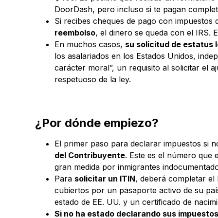
DoorDash, pero incluso si te pagan completam
Si recibes cheques de pago con impuestos d
reembolso
, el dinero se queda con el IRS.
En muchos casos,
su solicitud de estatus 
los asalariados en los Estados Unidos, ind
carácter moral”, un requisito al solicitar 
respetuoso de la ley.
¿Por dónde empiezo?
El primer paso para declarar impuestos si n
del Contribuyente
. Este es el número que e
gran medida por inmigrantes indocumentados 
Para
solicitar un ITIN
, deberá completar el
cubiertos por un pasaporte activo de su paí
estado de EE. UU. y un certificado de nacim
Si no ha estado declarando sus impuesto