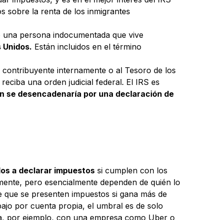
s sobre la renta de los inmigrantes
uso una persona indocumentada que vive
 Unidos.
Están incluidos en el término
 contribuyente internamente o al Tesoro de los
eciba una orden judicial federal. El IRS es
ón se desencadenaría por una declaración de
dos a declarar impuestos
si cumplen con los
rmente, pero esencialmente dependen de quién lo
e que se presenten impuestos si gana más de
ajo por cuenta propia, el umbral es de solo
ista, por ejemplo, con una empresa como Uber o