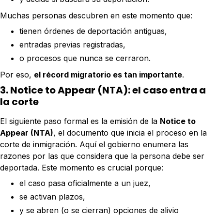
Muchas personas descubren en este momento que:
tienen órdenes de deportación antiguas,
entradas previas registradas,
o procesos que nunca se cerraron.
Por eso,
el récord migratorio es tan importante
.
3. Notice to Appear (NTA): el caso entra a
la corte
El siguiente paso formal es la emisión de la
Notice to
Appear (NTA)
, el documento que inicia el proceso en la
corte de inmigración. Aquí el gobierno enumera las
razones por las que considera que la persona debe ser
deportada. Este momento es crucial porque:
el caso pasa oficialmente a un juez,
se activan plazos,
y se abren (o se cierran) opciones de alivio