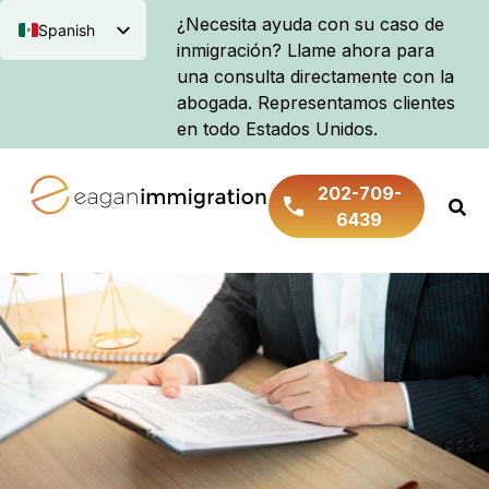
¿Necesita ayuda con su caso de
Spanish
inmigración? Llame ahora para
English
una consulta directamente con la
abogada. Representamos clientes
en todo Estados Unidos.
202-709-
6439