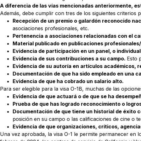
A diferencia de las vías mencionadas anteriormente, es
Además, debe cumplir con tres de los siguientes criterios 
Recepción de un premio o galardón reconocido nac
asociaciones profesionales, etc.
Pertenencia a asociaciones relacionadas con el c
Material publicado en publicaciones profesionales
Evidencia de participación en un panel, o individua
Evidencia de sus contribuciones a su campo.
Esto p
Evidencia de su autoría en artículos académicos, r
Documentación de que ha sido empleado en una cap
Evidencia de que ha cobrado un salario alto.
Para ser elegible para la visa O-1B, muchas de las opciones
Evidencia de que actuará o de que se ha desempeña
Prueba de que has logrado reconocimiento o logros
Documentación de que tiene un historial de éxito c
posición en su campo o las calificaciones de cine o tel
Evidencia de que organizaciones, críticos, agenci
Una vez aprobada, la visa O-1 le permite permanecer en lo