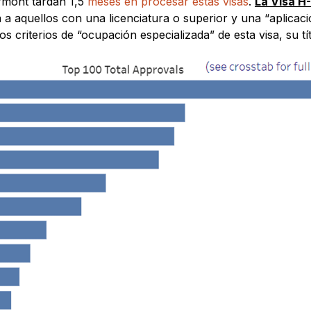
ermont tardan 1,5
meses en procesar estas visas
.
La Visa H
a a aquellos con una licenciatura o superior y una “aplica
os criterios de “ocupación especializada” de esta visa, su 