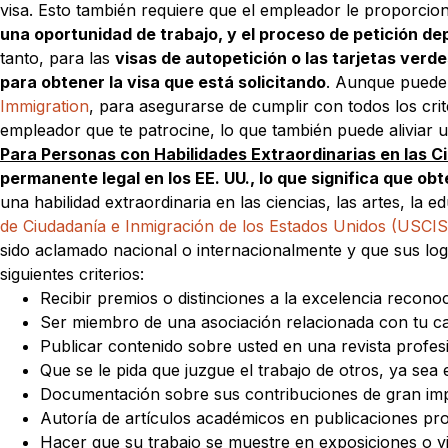
visa. Esto también requiere que el empleador le proporcio
una oportunidad de trabajo, y el proceso de petición de
tanto, para las
visas de autopetición o las tarjetas ver
para obtener la visa que está solicitando
. Aunque puede
Immigration
, para asegurarse de cumplir con todos los cri
empleador que te patrocine, lo que también puede aliviar u
Para Personas con Habilidades Extraordinarias en las Cie
permanente legal en los EE. UU., lo que significa que o
una habilidad extraordinaria en las ciencias, las artes, la 
de Ciudadanía e Inmigración de los Estados Unidos (USCIS
sido aclamado nacional o internacionalmente y que sus lo
siguientes criterios:
Recibir premios o distinciones a la excelencia reconoc
Ser miembro de una asociación relacionada con tu 
Publicar contenido sobre usted en una revista profe
Que se le pida que juzgue el trabajo de otros, ya sea
Documentación sobre sus contribuciones de gran im
Autoría de artículos académicos en publicaciones pr
Hacer que su trabajo se muestre en exposiciones o vi