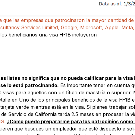
a que las empresas que patrocinaron la mayor cantidad de
nsultancy Services Limited, Google, Microsoft, Apple, Me
 los beneficiarios una visa H-1B incluyeron
s listas no significa que no pueda calificar para la vis
se lo está patrocinando.
Es importante tener en cuenta q
0 visas para aquellos con un título de maestría o superior.
lle en Uno de los principales beneficios de la visa H-1B 
a tarjeta verde mientras está en la visa. Si planea trabajar
o de Servicio de California tarda 2.5 meses en procesar la 
IS
.
¿Cómo puedo prepararme para los patrocinios como
equieren que busques un empleador que esté dispuesto a soli