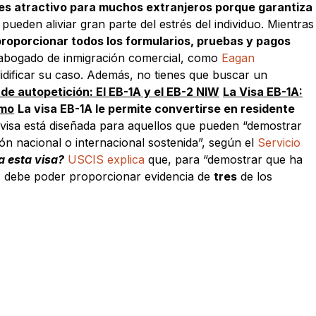
es atractivo para muchos extranjeros porque garantiza
pueden aliviar gran parte del estrés del individuo. Mientras
proporcionar todos los formularios, pruebas y pagos
 abogado de inmigración comercial, como
Eagan
lidificar su caso. Además, no tienes que buscar un
de autopetición: El EB-1A y el EB-2 NIW
La Visa EB-1A:
smo
La visa EB-1A le permite convertirse en residente
 visa está diseñada para aquellos que pueden “demostrar
ción nacional o internacional sostenida”, según el
Servicio
a esta visa?
USCIS explica
que, para “demostrar que ha
”, debe poder proporcionar evidencia de
tres
de los