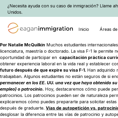
¿Necesita ayuda con su caso de inmigración? Llame ah
Unidos.
Inicio
Áreas de
Por Natalie McQuilkin
Muchos estudiantes internacionales
licenciatura, maestría o doctorado. La visa F-1 le permite
oportunidad de participar en
capacitación práctica curri
obtener experiencia laboral en la vida real y establecer c
futuro después de que expire su visa F-1.
Han adquirido 
trabajaban. Algunos estudiantes no están seguros de si e
permanecer en los EE. UU. una vez que haya obtenido su tí
empleo) o patrocinio.
Hoy, destacaremos cómo puede perman
patrocinios. Los patrocinios pueden ser de naturaleza pe
explicaremos cómo puedes prepararte para solicitar estas v
después de graduarte.
Vías de autopetición vs. patrocini
desglosar la diferencia entre las vías de patrocinio y auto