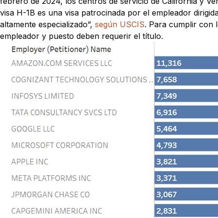
febrero de 2024, los centros de servicio de California y V
visa H-1B es una visa patrocinada por el empleador dirigid
altamente especializado”,
según USCIS
. Para cumplir con l
empleador y puesto deben requerir el título.