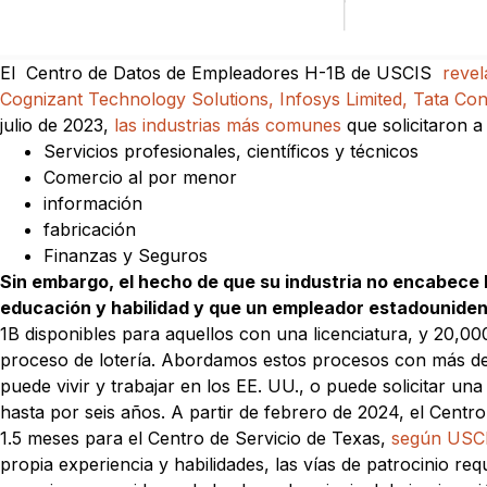
El Centro de Datos de Empleadores H-1B de USCIS
revel
Cognizant Technology Solutions, Infosys Limited, Tata Co
julio de 2023,
las industrias más comunes
que solicitaron a
Servicios profesionales, científicos y técnicos
Comercio al por menor
información
fabricación
Finanzas y Seguros
Sin embargo, el hecho de que su industria no encabece la
educación y habilidad y que un empleador estadouniden
1B disponibles para aquellos con una licenciatura, y 20,00
proceso de lotería. Abordamos estos procesos con más deta
puede vivir y trabajar en los EE. UU., o puede solicitar un
hasta por seis años. A partir de febrero de 2024, el Centr
1.5 meses para el Centro de Servicio de Texas,
según USC
propia experiencia y habilidades, las vías de patrocinio r