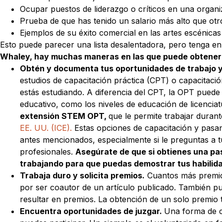
Ocupar puestos de liderazgo o críticos en una organiz
Prueba de que has tenido un salario más alto que otr
Ejemplos de su éxito comercial en las artes escénicas
Esto puede parecer una lista desalentadora, pero tenga en
Whaley, hay muchas maneras en las que puede obtener u
Obtén y documenta tus oportunidades de trabajo 
estudios de capacitación práctica (CPT) o capacitació
estás estudiando. A diferencia del CPT, la OPT puede
educativo, como los niveles de educación de licencia
extensión STEM OPT,
que le permite trabajar dura
EE. UU. (ICE).
Estas opciones de capacitación y pasant
antes mencionados, especialmente si le preguntas a t
profesionales.
Asegúrate de que si obtienes una pa
trabajando para que puedas demostrar tus habilida
Trabaja duro y solicita premios.
Cuantos más premios
por ser coautor de un artículo publicado. También p
resultar en premios. La obtención de un solo premio ta
Encuentra oportunidades de juzgar.
Una forma de cu