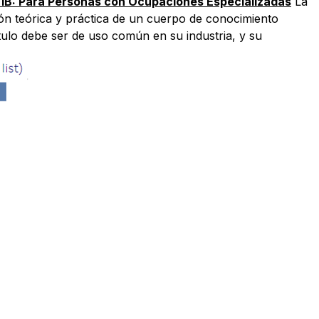
-1B: Para Personas con Ocupaciones Especializadas
La
ción teórica y práctica de un cuerpo de conocimiento
título debe ser de uso común en su industria, y su