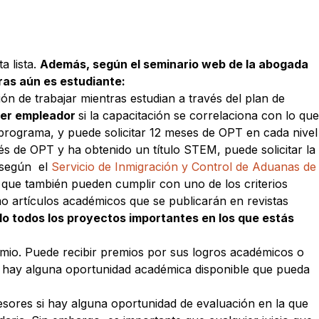
a lista.
Además, según el seminario web de la abogada
ras aún es estudiante:
ón de trabajar mientras estudian a través del plan de
ier empleador
si la capacitación se correlaciona con lo que
u programa, y puede solicitar 12 meses de OPT en cada nivel
és de OPT y ha obtenido un título STEM, puede solicitar la
, según el
Servicio de Inmigración y Control de Aduanas de
o que también pueden cumplir con uno de los criterios
o artículos académicos que se publicarán en revistas
o todos los proyectos importantes en los que estás
emio. Puede recibir premios por sus logros académicos o
i hay alguna oportunidad académica disponible que pueda
esores si hay alguna oportunidad de evaluación en la que