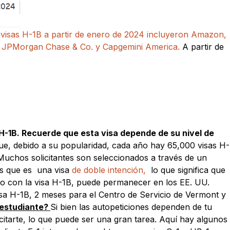
 visas H-1B a partir de enero de 2024 incluyeron Amazon,
ta, JPMorgan Chase & Co. y Capgemini America.
A partir de
a H-1B. Recuerde que esta visa depende de su nivel de
ue, debido a su popularidad, cada año hay 65,000 visas H-
 Muchos solicitantes son seleccionados a través de un
es que es una visa
de doble intención,
lo que significa que
 solo con la visa H-1B, puede permanecer en los EE. UU.
visa H-1B, 2 meses para el Centro de Servicio de Vermont y
 estudiante?
Si bien las autopeticiones dependen de tu
citarte, lo que puede ser una gran tarea. Aquí hay algunos