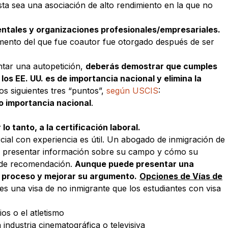
ta sea una asociación de alto rendimiento en la que no
ntales y organizaciones profesionales/empresariales.
mento del que fue coautor fue otorgado después de ser
ntar una autopetición,
deberás demostrar que cumples
os EE. UU. es de importancia nacional y elimina la
os siguientes tres “puntos”,
según USCIS
:
o importancia nacional
.
lo tanto, a la certificación laboral.
l con experiencia es útil. Un abogado de inmigración de
al presentar información sobre su campo y cómo su
s de recomendación.
Aunque puede presentar una
l proceso y mejorar su argumento.
Opciones de Vías de
es una visa de no inmigrante que los estudiantes con visa
os o el atletismo
 industria cinematográfica o televisiva