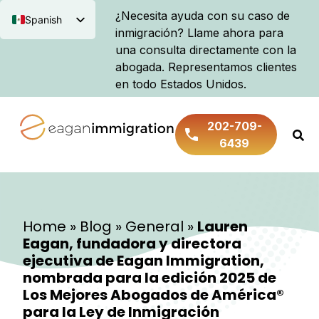
¿Necesita ayuda con su caso de
Spanish
inmigración? Llame ahora para
English
una consulta directamente con la
abogada. Representamos clientes
en todo Estados Unidos.
202-709-
6439
Home
»
Blog
»
General
»
Lauren
Eagan, fundadora y directora
ejecutiva de Eagan Immigration,
nombrada para la edición 2025 de
Los Mejores Abogados de América®
para la Ley de Inmigración