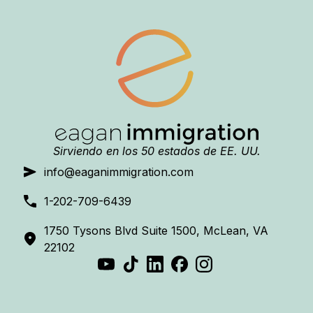
Sirviendo en los 50 estados de EE. UU.
info@eaganimmigration.com
1-202-709-6439
1750 Tysons Blvd Suite 1500, McLean, VA
22102