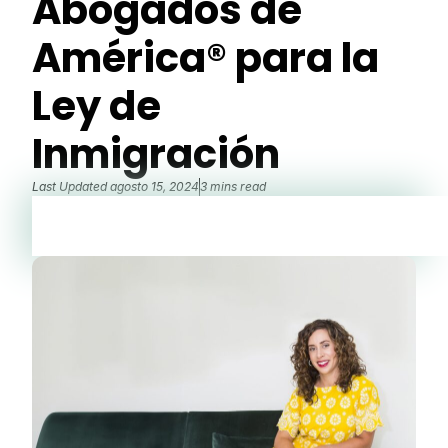
Abogados de
América® para la
Ley de
Inmigración
Last Updated
agosto 15, 2024
3 mins read